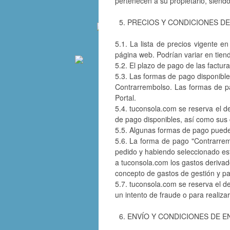
pertenecen a su propietario, siendo
5. PRECIOS Y CONDICIONES D
5.1. La lista de precios vigente e
página web. Podrían variar en tiend
5.2. El plazo de pago de las factura
5.3. Las formas de pago disponibles
Contrarrembolso. Las formas de pa
Portal.
5.4. tuconsola.com se reserva el de
de pago disponibles, así como sus 
5.5. Algunas formas de pago pueden
5.6. La forma de pago "Contrarrem
pedido y habiendo seleccionado es
a tuconsola.com los gastos derivad
concepto de gastos de gestión y pa
5.7. tuconsola.com se reserva el d
un intento de fraude o para realiz
6. ENVÍO Y CONDICIONES DE 