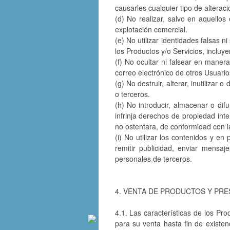
causarles cualquier tipo de alterac
(d) No realizar, salvo en aquellos
explotación comercial.
(e) No utilizar identidades falsas ni
los Productos y/o Servicios, incluy
(f) No ocultar ni falsear en maner
correo electrónico de otros Usuari
(g) No destruir, alterar, inutiliza
o terceros.
(h) No introducir, almacenar o dif
infrinja derechos de propiedad inte
no ostentara, de conformidad con la
(i) No utilizar los contenidos y en
remitir publicidad, enviar mensaj
personales de terceros.
4. VENTA DE PRODUCTOS Y PRE
4.1. Las características de los Pro
para su venta hasta fin de existen