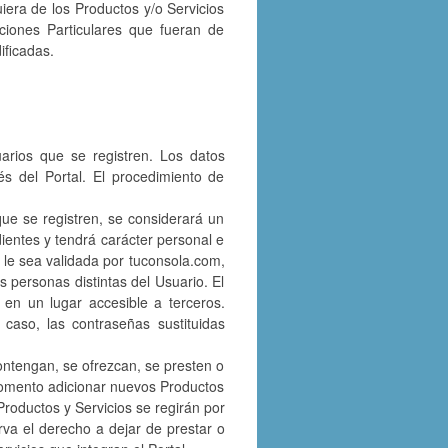
uiera de los Productos y/o Servicios
ciones Particulares que fueran de
ificadas.
uarios que se registren. Los datos
és del Portal. El procedimiento de
que se registren, se considerará un
ndientes y tendrá carácter personal e
e le sea validada por tuconsola.com,
 personas distintas del Usuario. El
a en un lugar accesible a terceros.
caso, las contraseñas sustituidas
ontengan, se ofrezcan, se presten o
 momento adicionar nuevos Productos
Productos y Servicios se regirán por
va el derecho a dejar de prestar o