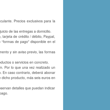
culante. Precios exclusivos para la
uicio de las entregas a domicilio.
tarjeta de crédito / débito, Paypal,
 “formas de pago" disponible en el
mento y sin aviso previo, las formas
ductos o servicios en concreto.
m. Por lo que una vez realizado un
. En caso contrario, deberá abonar
e dicho producto, más seis euros en
bservan detalles que puedan indicar
 pago.