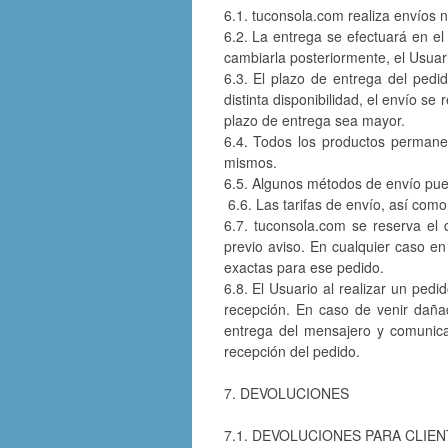
6.1. tuconsola.com realiza envíos n
6.2. La entrega se efectuará en el 
cambiarla posteriormente, el Usuar
6.3. El plazo de entrega del pedid
distinta disponibilidad, el envío se
plazo de entrega sea mayor.
6.4. Todos los productos permane
mismos.
6.5. Algunos métodos de envío pue
6.6. Las tarifas de envío, así como
6.7. tuconsola.com se reserva el 
previo aviso. En cualquier caso en 
exactas para ese pedido.
6.8. El Usuario al realizar un ped
recepción. En caso de venir daña
entrega del mensajero y comunicar
recepción del pedido.
7. DEVOLUCIONES
7.1. DEVOLUCIONES PARA CLIE