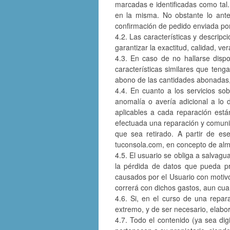
marcadas e identificadas como tal.
en la misma. No obstante lo anter
confirmación de pedido enviada po
4.2. Las características y descripc
garantizar la exactitud, calidad, ve
4.3. En caso de no hallarse dispo
características similares que teng
abono de las cantidades abonadas, d
4.4. En cuanto a los servicios so
anomalía o avería adicional a lo d
aplicables a cada reparación está
efectuada una reparación y comunica
que sea retirado. A partir de es
tuconsola.com, en concepto de al
4.5. El usuario se obliga a salvag
la pérdida de datos que pueda pro
causados por el Usuario con motivo 
correrá con dichos gastos, aun cua
4.6. Si, en el curso de una repar
extremo, y de ser necesario, elabo
4.7. Todo el contenido (ya sea dig