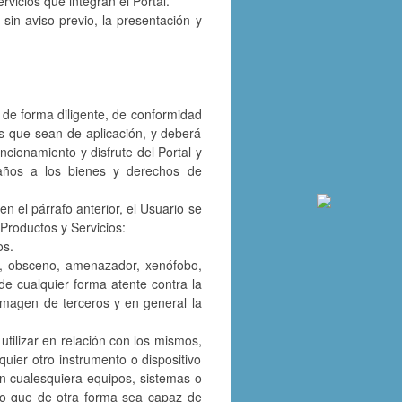
rvicios que integran el Portal.
sin aviso previo, la presentación y
os de forma diligente, de conformidad
es que sean de aplicación, y deberá
ncionamiento y disfrute del Portal y
daños a los bienes y derechos de
en el párrafo anterior, el Usuario se
 Productos y Servicios:
os.
oso, obsceno, amenazador, xenófobo,
 de cualquier forma atente contra la
a imagen de terceros y en general la
 utilizar en relación con los mismos,
uier otro instrumento o dispositivo
 en cualesquiera equipos, sistemas o
, o que de otra forma sea capaz de