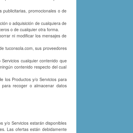
s publicitarias, promocionales o de
ización o adquisición de cualquiera de
ceros o de cualquier otra forma.
borrar ni modificar los mensajes de
os de tuconsola.com, sus proveedores
o Servicios cualquier contenido que
l ningún contenido respecto del cual
 de los Productos y/o Servicios para
 ni para recoger o almacenar datos
os y/o Servicios estarán disponibles
ntes. Las ofertas están debidamente