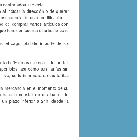
s contratados al efecto.
 al indicar la dirección o de querer
onsecuencia de esta modificación.
aso de comprar varios artículos con
 que tener en cuenta el artículo cuyo
 el pago total del importe de los
.
artado “Formas de envio" del portal.
ponibles, así como sus tarifas sin
tivo, se le informará de las tarifas
da la mercancía en el momento de su
 hacerlo constar en el albarán de
 un plazo inferior a 24h. desde la