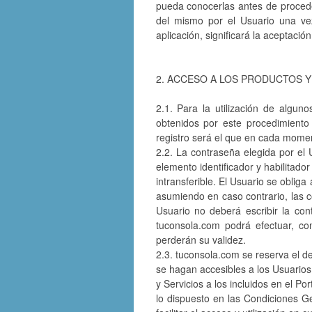
pueda conocerlas antes de proceder 
del mismo por el Usuario una vez
aplicación, significará la aceptaci
2. ACCESO A LOS PRODUCTOS Y
2.1. Para la utilización de algun
obtenidos por este procedimiento 
registro será el que en cada momen
2.2. La contraseña elegida por el 
elemento identificador y habilitador
intransferible. El Usuario se oblig
asumiendo en caso contrario, las c
Usuario no deberá escribir la cont
tuconsola.com podrá efectuar, co
perderán su validez.
2.3. tuconsola.com se reserva el d
se hagan accesibles a los Usuarios
y Servicios a los incluidos en el P
lo dispuesto en las Condiciones G