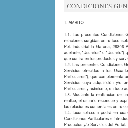
CONDICIONES GEN
1. ÁMBITO
1.1. Las presentes Condiciones G
relaciones surgidas entre tuconsola
Pol. Industrial la Garena, 28806 
adelante, "Usuarios" o "Usuario") q
que contraten los productos y servi
1.2. Las presentes Condiciones Gen
Servicios ofrecidos a los Usuar
Particulares"), que complementará
Servicios cuya adquisición y/o p
Particulares y asimismo, en todo a
1.3. Mediante la realización de u
realice, el usuario reconoce y exp
las relaciones comerciales entre co
1.4. tuconsola.com podrá en cual
Condiciones Particulares e introdu
Productos y/o Servicios del Portal.