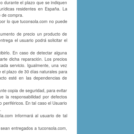
 o durante el plazo que se indiquen
jurídicas residentes en España. La
e de compra.
s, por lo que tuconsola.com no puede
n aumento de precio un producto de
trega el usuario podrá solicitar el
ibirlo. En caso de detectar alguna
parte dicha reparación. Los precios
cada servicio. Igualmente, una vez
e el plazo de 30 días naturales para
ducto esté en las dependencias de
nte copia de seguridad, para evitar
ye la responsabilidad por defectos
 periféricos. En tal caso el Usuario
.
la.com informará al usuario de tal
ue sean entregados a tuconsola.com,