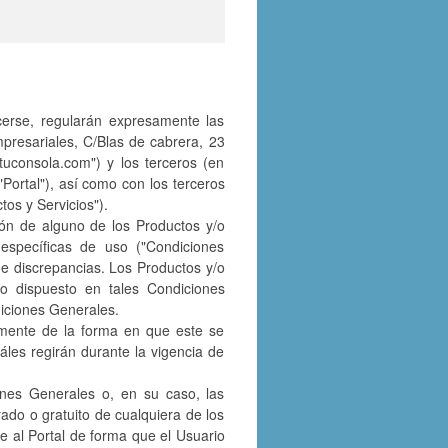
cerse, regularán expresamente las
Empresariales, C/Blas de cabrera, 23
tuconsola.com") y los terceros (en
"Portal"), así como con los terceros
tos y Servicios").
ción de alguno de los Productos y/o
específicas de uso ("Condiciones
e discrepancias. Los Productos y/o
lo dispuesto en tales Condiciones
diciones Generales.
temente de la forma en que este se
áles regirán durante la vigencia de
ones Generales o, en su caso, las
ado o gratuito de cualquiera de los
te al Portal de forma que el Usuario