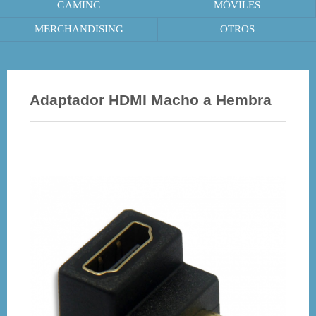
GAMING
MÓVILES
MERCHANDISING
OTROS
Adaptador HDMI Macho a Hembra