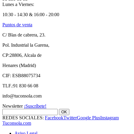
Lunes a Viernes:
10:30 - 14:30 & 16:00 - 20:00
Puntos de venta
C/ Blas de cabrera, 23.
Pol. Industrial la Garena,
CP:28806, Alcala de
Henares (Madrid)
CIF: ESB88075734
TLF.:91 830 66 08
info@tuconsola.com
Newsletter
¡Suscríbete!
OK
REDES SOCIALES:
Facebook
Twitter
Google Plus
Instagram
Tuconsola.com
Aviso Legal