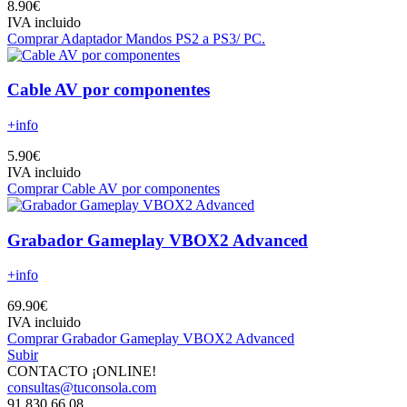
8.90€
IVA incluido
Comprar Adaptador Mandos PS2 a PS3/ PC.
Cable AV por componentes
+info
5.90€
IVA incluido
Comprar Cable AV por componentes
Grabador Gameplay VBOX2 Advanced
+info
69.90€
IVA incluido
Comprar Grabador Gameplay VBOX2 Advanced
Subir
CONTACTO ¡ONLINE!
consultas@tuconsola.com
91 830 66 08