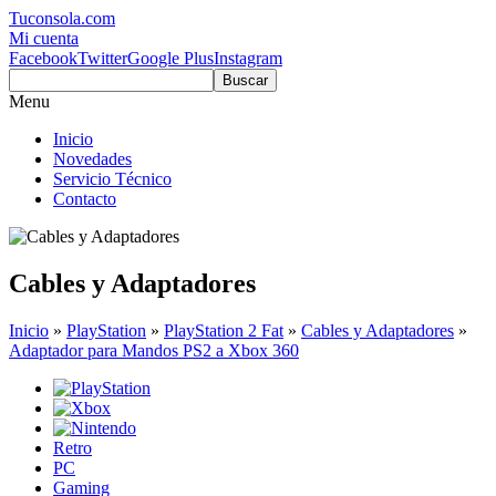
Tuconsola.com
Mi cuenta
Facebook
Twitter
Google Plus
Instagram
Buscar
Menu
Inicio
Novedades
Servicio Técnico
Contacto
Cables y Adaptadores
Inicio
»
PlayStation
»
PlayStation 2 Fat
»
Cables y Adaptadores
»
Adaptador para Mandos PS2 a Xbox 360
Retro
PC
Gaming