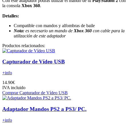
Con este adaptador podrás utilizar el mando de tu
PlayStation 2
con
la consola
Xbox 360
.
Detalles:
Compatible con mandos y alfombras de baile
Nota:
es necesario un mando de
Xbox 360
con cable para la
utilización de este adaptador
Productos relacionados:
Capturador de Vídeo USB
+info
14.90€
IVA incluido
Comprar Capturador de Vídeo USB
Adaptador Mandos PS2 a PS3/ PC.
+info