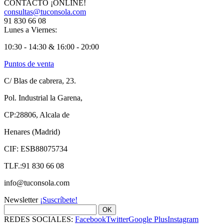
CONTACTO ¡ONLINE!
consultas@tuconsola.com
91 830 66 08
Lunes a Viernes:
10:30 - 14:30 & 16:00 - 20:00
Puntos de venta
C/ Blas de cabrera, 23.
Pol. Industrial la Garena,
CP:28806, Alcala de
Henares (Madrid)
CIF: ESB88075734
TLF.:91 830 66 08
info@tuconsola.com
Newsletter
¡Suscríbete!
OK
REDES SOCIALES:
Facebook
Twitter
Google Plus
Instagram