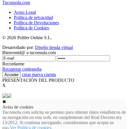
Tuconsola.com
Aviso Legal
Politica de privacidad
Política de Devoluciones
Política de Cookies
© 2026 Polifer Online S.L.
Desarrollado por:
Diseño tienda virtual
Bienvenid@ a tuconsula.com
Recordarme
Recuperar contraseña
crear nueva cuenta
PRESENTACIÓN DEL PRODUCTO
X
✖
Aviso de cookies
Tuconsola.com solicita su permiso para obtener datos estadísticos de
su navegación en esta web, en cumplimiento del Real Decreto-ley
13/2012. Si continua navegando, consideramos que acepta su
uso.
Ver Política de cookies.