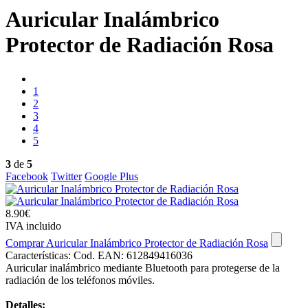
Auricular Inalámbrico
Protector de Radiación Rosa
1
2
3
4
5
3
de
5
Facebook
Twitter
Google Plus
8.90€
IVA incluido
Comprar Auricular Inalámbrico Protector de Radiación Rosa
Características:
Cod. EAN: 612849416036
Auricular inalámbrico mediante Bluetooth para protegerse de la
radiación de los teléfonos móviles.
Detalles: