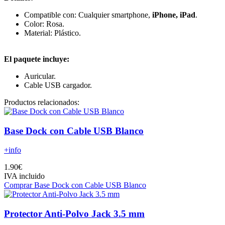
Compatible con: Cualquier smartphone,
iPhone, iPad
.
Color: Rosa.
Material: Plástico.
El paquete incluye:
Auricular.
Cable USB cargador.
Productos relacionados:
Base Dock con Cable USB Blanco
+info
1.90€
IVA incluido
Comprar Base Dock con Cable USB Blanco
Protector Anti-Polvo Jack 3.5 mm