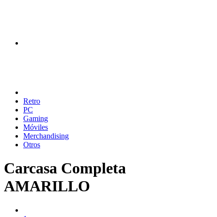
Retro
PC
Gaming
Móviles
Merchandising
Otros
Carcasa Completa
AMARILLO