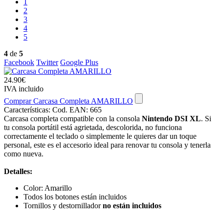
1
2
3
4
5
4
de
5
Facebook
Twitter
Google Plus
24.90€
IVA incluido
Comprar Carcasa Completa AMARILLO
Características:
Cod. EAN: 665
Carcasa completa compatible con la consola
Nintendo DSI XL
. Si
tu consola portátil está agrietada, descolorida, no funciona
correctamente el teclado o simplemente le quieres dar un toque
personal, este es el accesorio ideal para renovar tu consola y tenerla
como nueva.
Detalles:
Color: Amarillo
Todos los botones están incluidos
Tornillos y destornillador
no están incluidos