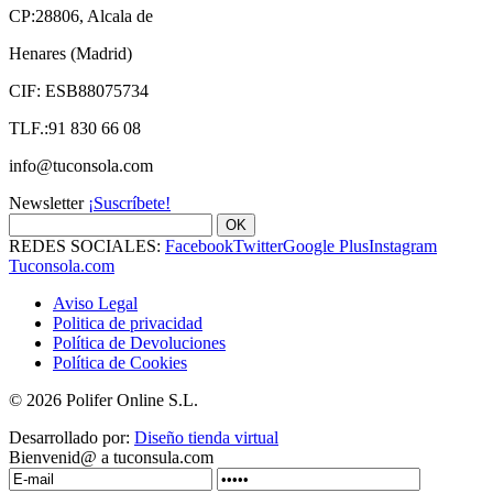
CP:28806, Alcala de
Henares (Madrid)
CIF: ESB88075734
TLF.:91 830 66 08
info@tuconsola.com
Newsletter
¡Suscríbete!
OK
REDES SOCIALES:
Facebook
Twitter
Google Plus
Instagram
Tuconsola.com
Aviso Legal
Politica de privacidad
Política de Devoluciones
Política de Cookies
© 2026 Polifer Online S.L.
Desarrollado por:
Diseño tienda virtual
Bienvenid@ a tuconsula.com