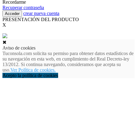
Recordarme
Recuperar contraseña
crear nueva cuenta
PRESENTACIÓN DEL PRODUCTO
X
✖
Aviso de cookies
Tuconsola.com solicita su permiso para obtener datos estadísticos de
su navegación en esta web, en cumplimiento del Real Decreto-ley
13/2012. Si continua navegando, consideramos que acepta su
uso.
Ver Política de cookies.
Acepto la política de cookies