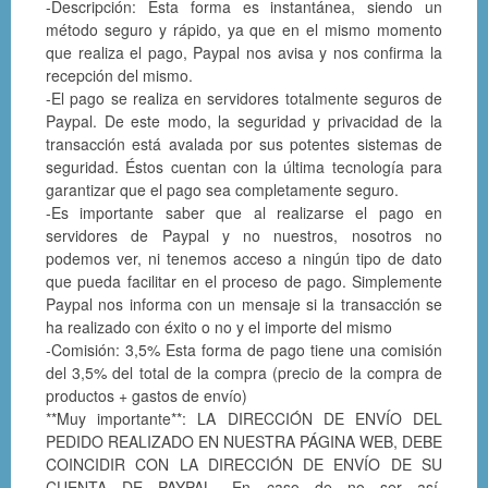
-Descripción: Esta forma es instantánea, siendo un
método seguro y rápido, ya que en el mismo momento
que realiza el pago, Paypal nos avisa y nos confirma la
recepción del mismo.
-El pago se realiza en servidores totalmente seguros de
Paypal. De este modo, la seguridad y privacidad de la
transacción está avalada por sus potentes sistemas de
seguridad. Éstos cuentan con la última tecnología para
garantizar que el pago sea completamente seguro.
-Es importante saber que al realizarse el pago en
servidores de Paypal y no nuestros, nosotros no
podemos ver, ni tenemos acceso a ningún tipo de dato
que pueda facilitar en el proceso de pago. Simplemente
Paypal nos informa con un mensaje si la transacción se
ha realizado con éxito o no y el importe del mismo
-Comisión: 3,5% Esta forma de pago tiene una comisión
del 3,5% del total de la compra (precio de la compra de
productos + gastos de envío)
**Muy importante**: LA DIRECCIÓN DE ENVÍO DEL
PEDIDO REALIZADO EN NUESTRA PÁGINA WEB, DEBE
COINCIDIR CON LA DIRECCIÓN DE ENVÍO DE SU
CUENTA DE PAYPAL. En caso de no ser así,