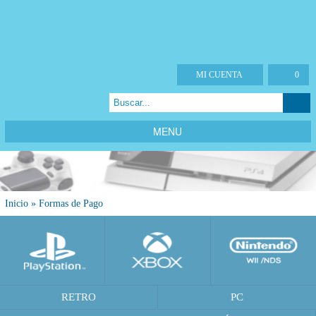
MI CUENTA
0
MENU
Inicio
»
Formas de Pago
RETRO
PC