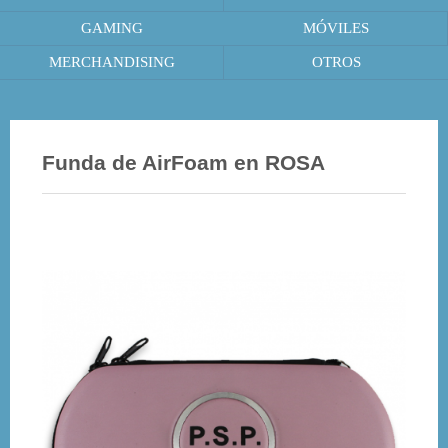
GAMING
MÓVILES
MERCHANDISING
OTROS
Funda de AirFoam en ROSA