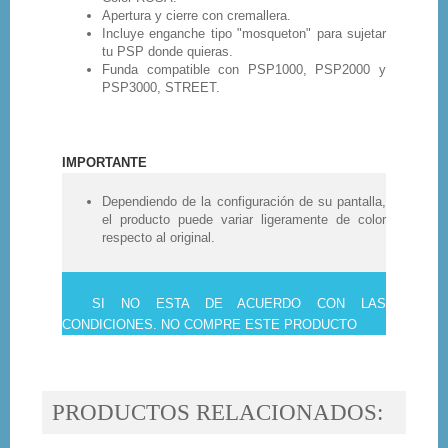
Apertura y cierre con cremallera.
Incluye enganche tipo "mosqueton" para sujetar
tu PSP donde quieras.
Funda compatible con PSP1000, PSP2000 y
PSP3000, STREET.
IMPORTANTE
Dependiendo de la configuración de su pantalla,
el producto puede variar ligeramente de color
respecto al original.
SI NO ESTA DE ACUERDO CON LAS
CONDICIONES. NO COMPRE ESTE PRODUCTO
PRODUCTOS RELACIONADOS: