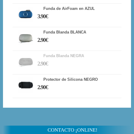
Funda de AirFoam en AZUL
3.90€
Funda Blanda BLANCA
2.90€
Funda Blanda NEGRA
2.90€
Protector de Silicona NEGRO
2.90€
CONTACTO ¡ONLINE!