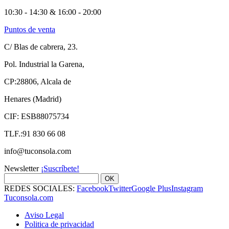
10:30 - 14:30 & 16:00 - 20:00
Puntos de venta
C/ Blas de cabrera, 23.
Pol. Industrial la Garena,
CP:28806, Alcala de
Henares (Madrid)
CIF: ESB88075734
TLF.:91 830 66 08
info@tuconsola.com
Newsletter
¡Suscríbete!
OK
REDES SOCIALES:
Facebook
Twitter
Google Plus
Instagram
Tuconsola.com
Aviso Legal
Politica de privacidad