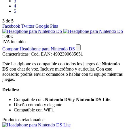
3
4
5
3
de
5
Facebook
Twitter
Google Plus
5.90€
IVA incluido
Comprar Headphone para Nintendo DS
Características:
Cod. EAN: 4902390685651
Este headphone es compatible con todos los juegos de
Nintendo
DS
con chat de voz. Incluye micrófono y auricular. Con este
accesorio podrás enviar comandos o hablar con tu equipo mientras
juegas.
Detalles:
Compatible con:
Nintendo DSi
y
Nintendo DS Lite
.
Diseño cómodo y elegante.
Compatible con WiFi.
Productos relacionados: