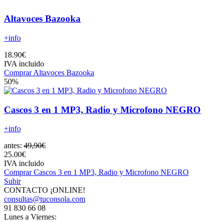
Altavoces Bazooka
+info
18.90€
IVA incluido
Comprar Altavoces Bazooka
50%
Cascos 3 en 1 MP3, Radio y Microfono NEGRO
+info
antes:
49,90€
25.00€
IVA incluido
Comprar Cascos 3 en 1 MP3, Radio y Microfono NEGRO
Subir
CONTACTO ¡ONLINE!
consultas@tuconsola.com
91 830 66 08
Lunes a Viernes: