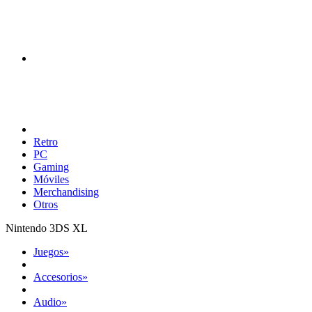
Retro
PC
Gaming
Móviles
Merchandising
Otros
Nintendo 3DS XL
Juegos
»
Accesorios
»
Audio
»