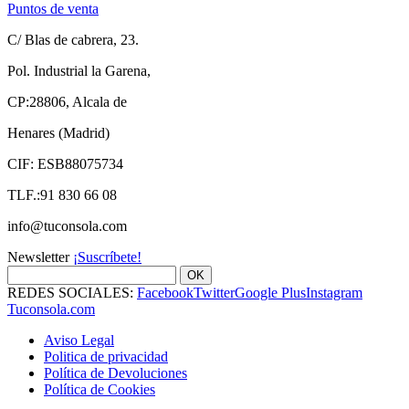
Puntos de venta
C/ Blas de cabrera, 23.
Pol. Industrial la Garena,
CP:28806, Alcala de
Henares (Madrid)
CIF: ESB88075734
TLF.:91 830 66 08
info@tuconsola.com
Newsletter
¡Suscríbete!
OK
REDES SOCIALES:
Facebook
Twitter
Google Plus
Instagram
Tuconsola.com
Aviso Legal
Politica de privacidad
Política de Devoluciones
Política de Cookies