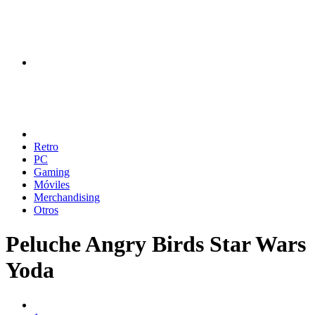
Retro
PC
Gaming
Móviles
Merchandising
Otros
Peluche Angry Birds Star Wars
Yoda