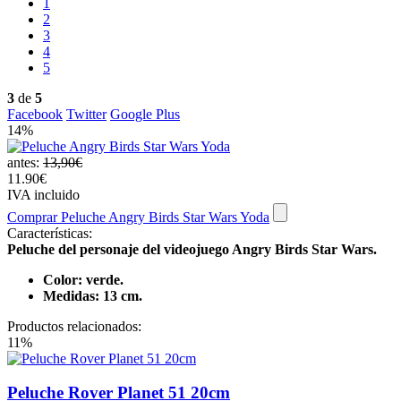
1
2
3
4
5
3
de
5
Facebook
Twitter
Google Plus
14%
antes:
13,90€
11.90€
IVA incluido
Comprar Peluche Angry Birds Star Wars Yoda
Características:
Peluche del personaje del videojuego Angry Birds Star Wars.
Color: verde.
Medidas: 13 cm.
Productos relacionados:
11%
Peluche Rover Planet 51 20cm