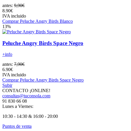
antes:
9,90€
8.90€
IVA incluido
Comprar Peluche Angry Birds Blanco
13%
Peluche Angry Birds Space Negro
+info
antes:
7,90€
6.90€
IVA incluido
Comprar Peluche Angry Birds Space Negro
Subir
CONTACTO ¡ONLINE!
consultas@tuconsola.com
91 830 66 08
Lunes a Viernes:
10:30 - 14:30 & 16:00 - 20:00
Puntos de venta