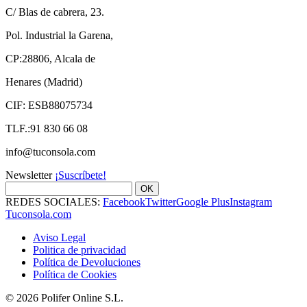
C/ Blas de cabrera, 23.
Pol. Industrial la Garena,
CP:28806, Alcala de
Henares (Madrid)
CIF: ESB88075734
TLF.:91 830 66 08
info@tuconsola.com
Newsletter
¡Suscríbete!
OK
REDES SOCIALES:
Facebook
Twitter
Google Plus
Instagram
Tuconsola.com
Aviso Legal
Politica de privacidad
Política de Devoluciones
Política de Cookies
© 2026 Polifer Online S.L.