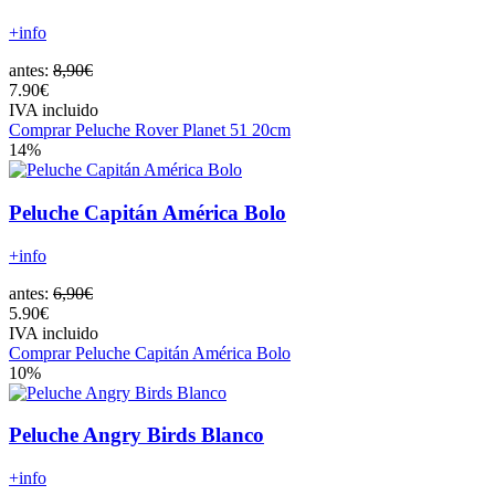
+info
antes:
8,90€
7.90€
IVA incluido
Comprar Peluche Rover Planet 51 20cm
14%
Peluche Capitán América Bolo
+info
antes:
6,90€
5.90€
IVA incluido
Comprar Peluche Capitán América Bolo
10%
Peluche Angry Birds Blanco
+info