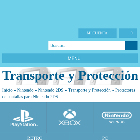
MI CUENTA
0
MENU
Transporte y Protección
Inicio
»
Nintendo
»
Nintendo 2DS
»
Transporte y Protección
»
Protectores
de pantallas para Nintendo 2DS
RETRO
PC