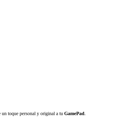
e un toque personal y original a tu
GamePad
.