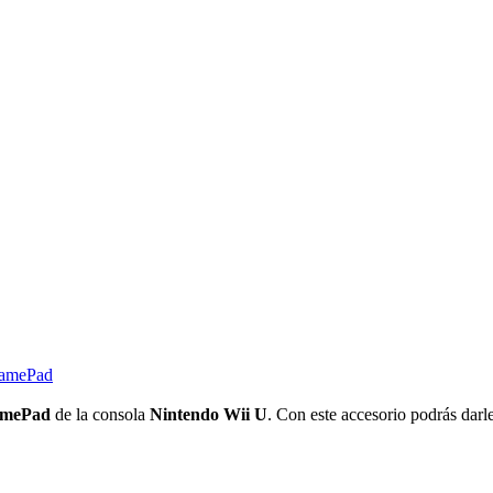
GamePad
mePad
de la consola
Nintendo Wii U
. Con este accesorio podrás darl