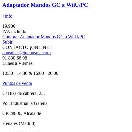
Adaptador Mandos GC a WiiU/PC
+info
19.90€
IVA incluido
Comprar Adaptador Mandos GC a WiiU/PC
Subir
CONTACTO ¡ONLINE!
consultas@tuconsola.com
91 830 66 08
Lunes a Viernes:
10:30 - 14:30 & 16:00 - 20:00
Puntos de venta
C/ Blas de cabrera, 23.
Pol. Industrial la Garena,
CP:28806, Alcala de
Henares (Madrid)