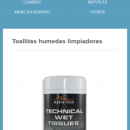
GAMING
MÓVILES
MERCHANDISING
OTROS
Toallitas humedas limpiadoras