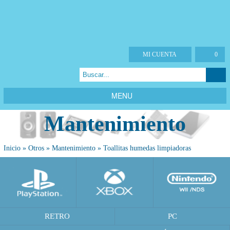
MI CUENTA
0
MENU
Mantenimiento
Inicio
»
Otros
»
Mantenimiento
»
Toallitas humedas limpiadoras
RETRO
PC