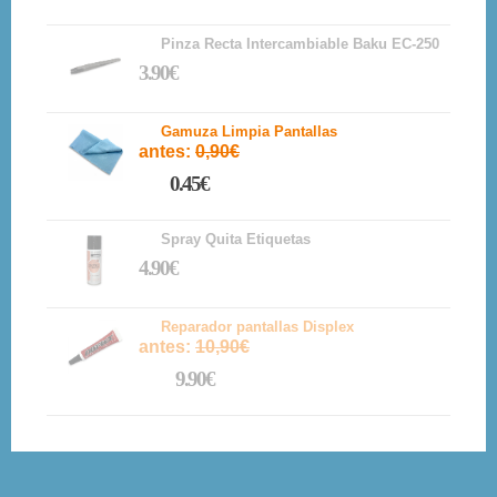
Pinza Recta Intercambiable Baku EC-250
3.90€
Gamuza Limpia Pantallas
antes:
0,90€
0.45€
Spray Quita Etiquetas
4.90€
Reparador pantallas Displex
antes:
10,90€
9.90€