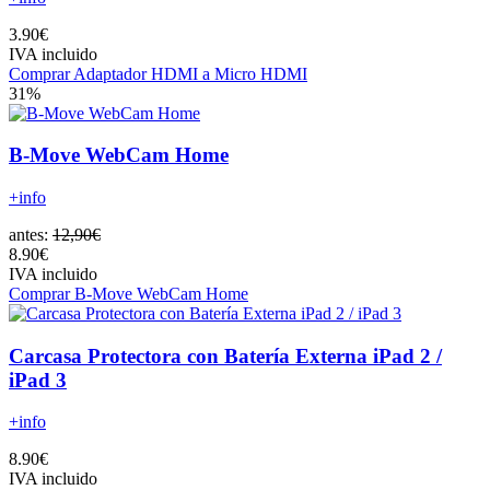
3.90€
IVA incluido
Comprar Adaptador HDMI a Micro HDMI
31%
B-Move WebCam Home
+info
antes:
12,90€
8.90€
IVA incluido
Comprar B-Move WebCam Home
Carcasa Protectora con Batería Externa iPad 2 /
iPad 3
+info
8.90€
IVA incluido