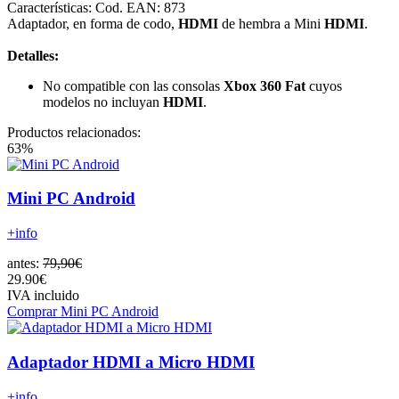
Características:
Cod. EAN: 873
Adaptador, en forma de codo,
HDMI
de hembra a Mini
HDMI
.
Detalles:
No compatible con las consolas
Xbox 360 Fat
cuyos
modelos no incluyan
HDMI
.
Productos relacionados:
63%
Mini PC Android
+info
antes:
79,90€
29.90€
IVA incluido
Comprar Mini PC Android
Adaptador HDMI a Micro HDMI
+info