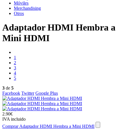
Móviles
Merchandising
Otros
Adaptador HDMI Hembra a
Mini HDMI
1
2
3
4
5
3
de
5
Facebook
Twitter
Google Plus
2.90€
IVA incluido
Comprar Adaptador HDMI Hembra a Mini HDMI