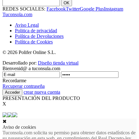
OK
REDES SOCIALES:
Facebook
Twitter
Google Plus
Instagram
Tuconsola.com
Aviso Legal
Politica de privacidad
Política de Devoluciones
Política de Cookies
© 2026 Polifer Online S.L.
Desarrollado por:
Diseño tienda virtual
Bienvenid@ a tuconsula.com
Recordarme
Recuperar contraseña
crear nueva cuenta
PRESENTACIÓN DEL PRODUCTO
X
✖
Aviso de cookies
Tuconsola.com solicita su permiso para obtener datos estadísticos de
su navegación en esta web, en cumplimiento del Real Decreto-ley