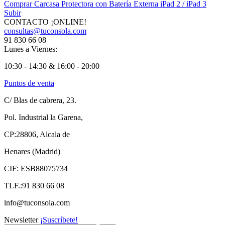
Comprar Carcasa Protectora con Batería Externa iPad 2 / iPad 3
Subir
CONTACTO ¡ONLINE!
consultas@tuconsola.com
91 830 66 08
Lunes a Viernes:
10:30 - 14:30 & 16:00 - 20:00
Puntos de venta
C/ Blas de cabrera, 23.
Pol. Industrial la Garena,
CP:28806, Alcala de
Henares (Madrid)
CIF: ESB88075734
TLF.:91 830 66 08
info@tuconsola.com
Newsletter
¡Suscríbete!