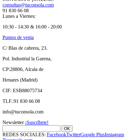
consultas@tuconsola.com
91 830 66 08
Lunes a Viernes:
10:30 - 14:30 & 16:00 - 20:00
Puntos de venta
C/ Blas de cabrera, 23.
Pol. Industrial la Garena,
CP:28806, Alcala de
Henares (Madrid)
CIF: ESB88075734
TLF.:91 830 66 08
info@tuconsola.com
Newsletter
¡Suscríbete!
OK
REDES SOCIALES:
Facebook
Twitter
Google Plus
Instagram