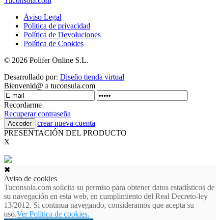
Tuconsola.com
Aviso Legal
Politica de privacidad
Política de Devoluciones
Política de Cookies
© 2026 Polifer Online S.L.
Desarrollado por:
Diseño tienda virtual
Bienvenid@ a tuconsula.com
Recordarme
Recuperar contraseña
crear nueva cuenta
PRESENTACIÓN DEL PRODUCTO
X
✖
Aviso de cookies
Tuconsola.com solicita su permiso para obtener datos estadísticos de
su navegación en esta web, en cumplimiento del Real Decreto-ley
13/2012. Si continua navegando, consideramos que acepta su
uso.
Ver Política de cookies.