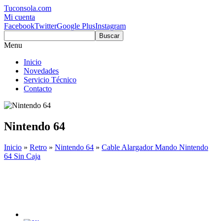
Tuconsola.com
Mi cuenta
Facebook
Twitter
Google Plus
Instagram
Buscar
Menu
Inicio
Novedades
Servicio Técnico
Contacto
Nintendo 64
Inicio
»
Retro
»
Nintendo 64
»
Cable Alargador Mando Nintendo
64 Sin Caja