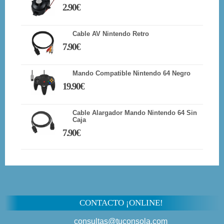
2.90€
Cable AV Nintendo Retro
7.90€
Mando Compatible Nintendo 64 Negro
19.90€
Cable Alargador Mando Nintendo 64 Sin
Caja
7.90€
CONTACTO ¡ONLINE!
consultas@tuconsola.com