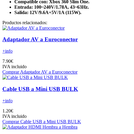
Compatible con: Xbox 360 Slim One.
Entrada: 100~240V/1.78A, 43~63Hz.
Salida: 12V/9.6A+5V/1A (115W).
Productos relacionados:
Adaptador AV a Euroconector
+info
7.90€
IVA incluido
Comprar Adaptador AV a Euroconector
Cable USB a Mini USB BULK
+info
1.20€
IVA incluido
Comprar Cable USB a Mini USB BULK