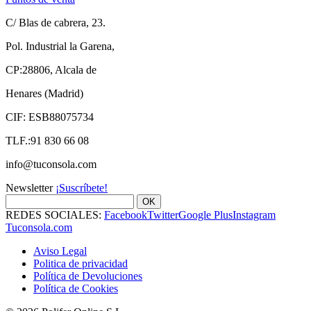
C/ Blas de cabrera, 23.
Pol. Industrial la Garena,
CP:28806, Alcala de
Henares (Madrid)
CIF: ESB88075734
TLF.:91 830 66 08
info@tuconsola.com
Newsletter
¡Suscríbete!
OK
REDES SOCIALES:
Facebook
Twitter
Google Plus
Instagram
Tuconsola.com
Aviso Legal
Politica de privacidad
Política de Devoluciones
Política de Cookies